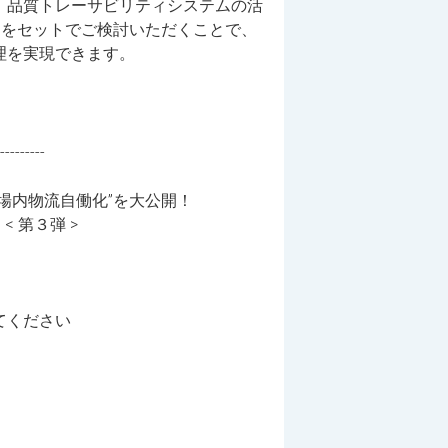
、品質トレーサビリティシステムの活
) をセットでご検討いただくことで、
理を実現できます。
---------
場内物流自働化”を大公開！
< 第３弾 >
てください