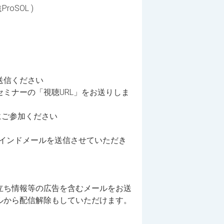
oSOL )
送信ください
セミナーの「視聴URL」をお送りしま
にご参加ください
マインドメールを送信させていただき
立ち情報等の広告を含むメールをお送
ルから配信解除もしていただけます。