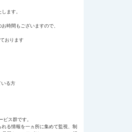
たします。
のお時間もございますので、
っております
ている方
ービス群です。
ら得られる情報を一ヵ所に集めて監視、制