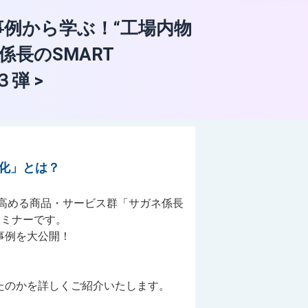
例から学ぶ！“工場内物
係長のSMART
３弾 >
化」とは？
を高める商品・サービス群「サガネ係長
のセミナーです。
事例を大公開！
たのかを詳しくご紹介いたします。