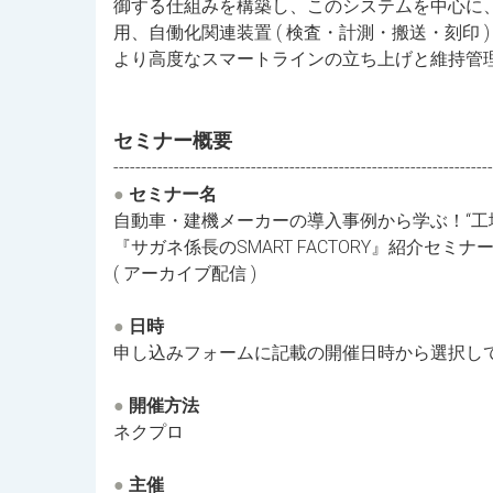
御する仕組みを構築し、このシステムを中心に
用、自働化関連装置 ( 検査・計測・搬送・刻印 
より高度なスマートラインの立ち上げと維持管
セミナー概要
---------------------------------------------------------------------
●
セミナー名
自動車・建機メーカーの導入事例から学ぶ！“工
『サガネ係長のSMART FACTORY』紹介セミナー 
( アーカイブ配信 )
●
日時
申し込みフォームに記載の開催日時から選択し
●
開催方法
ネクプロ
●
主催