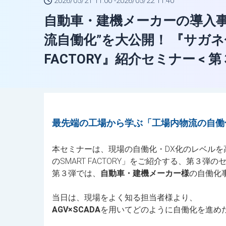
2026/05/21 11:00 -
2026/05/22 11:40
自動車・建機メーカーの導入事
流自働化”を大公開！ 『サガネ
FACTORY』紹介セミナー < 第
最先端の工場から学ぶ「工場内物流の自働
本セミナーは、現場の自働化・DX化のレベル
のSMART FACTORY」をご紹介する、第３弾
第３弾では、
自動車・建機メーカー様
の自働化
当日は、現場をよく知る担当者様より、
AGV×SCADA
を用いてどのように自働化を進め