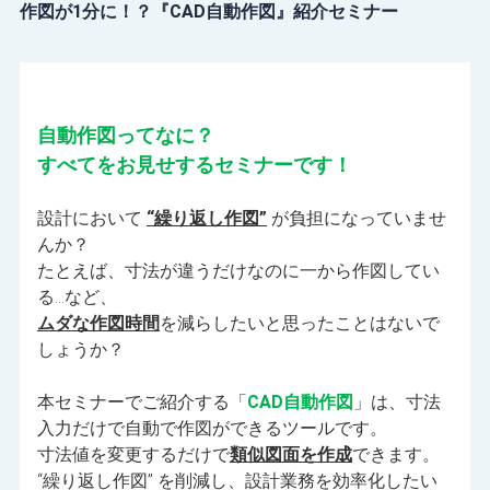
作図が1分に！？『CAD自動作図』紹介セミナー
自動作図ってなに？
すべてをお見せするセミナーです！
設計において
“繰り返し作図”
が負担になっていませ
んか？
たとえば、寸法が違うだけなのに一から作図してい
る…など、
ムダな作図時間
を減らしたいと思ったことはないで
しょうか？
本セミナーでご紹介する「
CAD自動作図
」は、寸法
入力だけで自動で作図ができるツールです。
寸法値を変更するだけで
類似図面を作成
できます。
“繰り返し作図” を削減し、設計業務を効率化したい